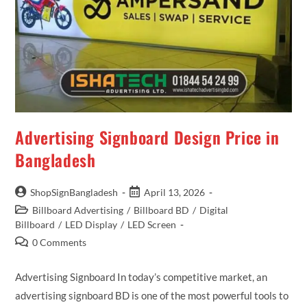
Advertising Signboard Design Price in
Bangladesh
ShopSignBangladesh
April 13, 2026
Billboard Advertising
/
Billboard BD
/
Digital
Billboard
/
LED Display
/
LED Screen
0 Comments
Advertising Signboard In today’s competitive market, an
advertising signboard BD is one of the most powerful tools to