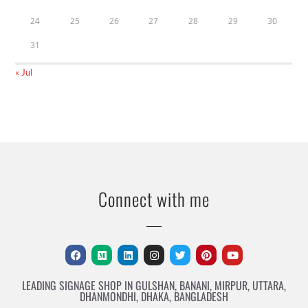
24
25
26
27
28
29
30
31
« Jul
Connect with me
LEADING SIGNAGE SHOP IN GULSHAN, BANANI, MIRPUR, UTTARA,
DHANMONDHI, DHAKA, BANGLADESH