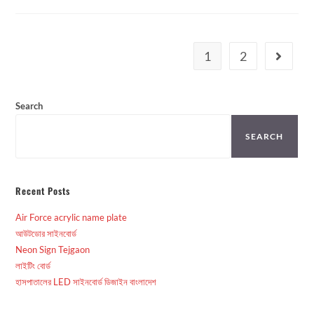
1
2
Search
SEARCH
Recent Posts
Air Force acrylic name plate
আউটডোর সাইনবোর্ড
Neon Sign Tejgaon
লাইটিং বোর্ড
হাসপাতালের LED সাইনবোর্ড ডিজাইন বাংলাদেশ